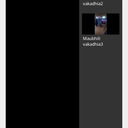
vakadhia2
Maubhili
vakadhia3