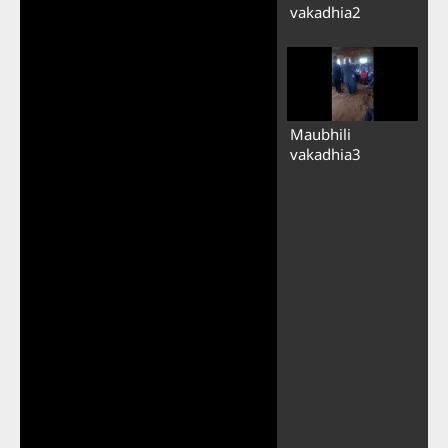
vakadhia2
Maubhili
vakadhia3