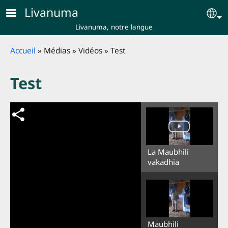
Skip to main content
Livanuma
Se
Livanuma, notre langue
Breadcrumb
Accueil
Médias
Vidéos
Test
Test
La Maubhili
vakadhia
Maubhili